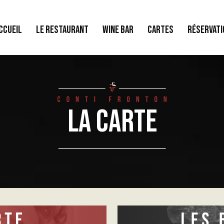
CCUEIL
LE RESTAURANT
WINE BAR
CARTES
RÉSERVATI
La carte