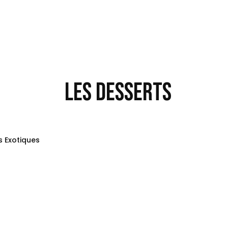
Les Desserts
s Exotiques