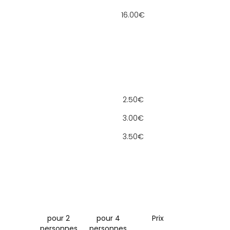
16.00€
2.50€
3.00€
3.50€
pour 2
pour 4
Prix
personnes
personnes