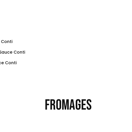
 Conti
 Sauce Conti
ce Conti
Fromages