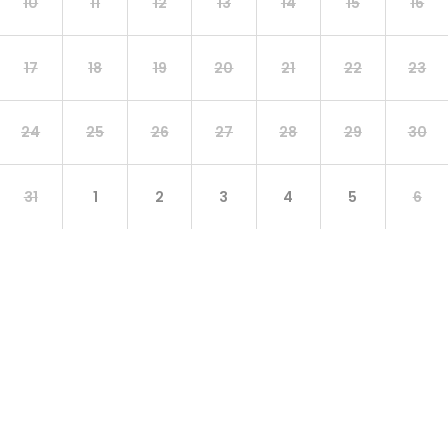
10
11
12
13
14
15
16
17
18
19
20
21
22
23
24
25
26
27
28
29
30
31
1
2
3
4
5
6